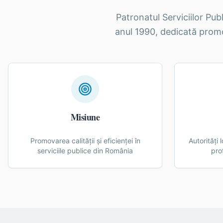
Patronatul Serviciilor Pub
anul 1990, dedicată promovă
Misiune
Promovarea calității și eficienței în
Autorități 
serviciile publice din România
pro