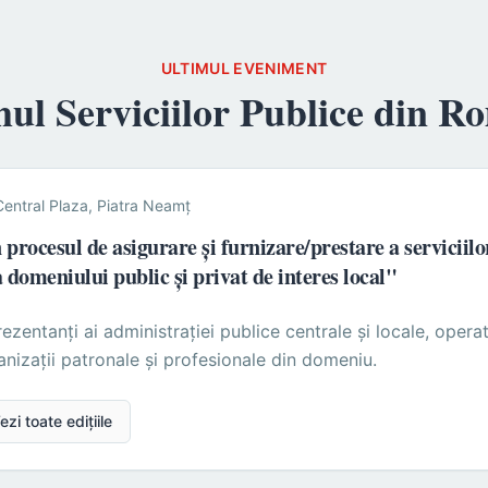
ULTIMUL EVENIMENT
ul Serviciilor Publice din R
Central Plaza, Piatra Neamț
procesul de asigurare și furnizare/prestare a serviciilo
 domeniului public și privat de interes local"
zentanți ai administrației publice centrale și locale, operato
ganizații patronale și profesionale din domeniu.
ezi toate edițiile