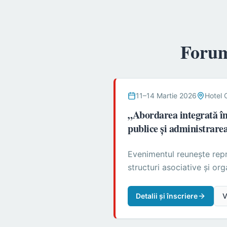
Forum
11–14 Martie 2026
Hotel 
„Abordarea integrată în 
publice și administrarea
Evenimentul reunește repre
structuri asociative și or
Detalii și înscriere
V