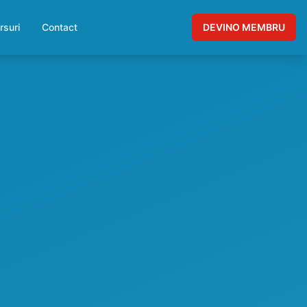
rsuri
Contact
DEVINO MEMBRU