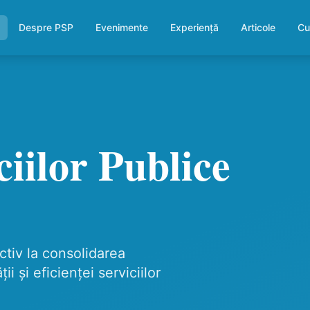
Despre PSP
Evenimente
Experiență
Articole
Cu
ciilor Publice
ctiv la consolidarea
i și eficienței serviciilor